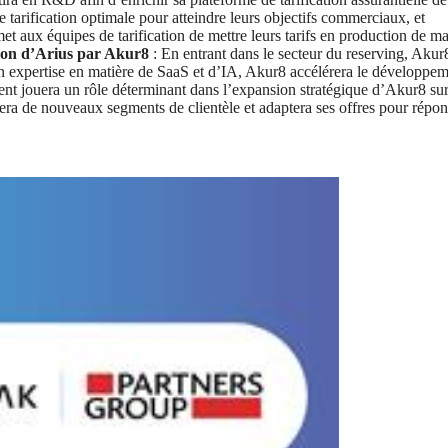
e tarification optimale pour atteindre leurs objectifs commerciaux, et
et aux équipes de tarification de mettre leurs tarifs en production de ma
ition d’Arius par Akur8
: En entrant dans le secteur du reserving, Aku
 son expertise en matière de SaaS et d’IA, Akur8 accélérera le développe
nt jouera un rôle déterminant dans l’expansion stratégique d’Akur8 sur
rera de nouveaux segments de clientèle et adaptera ses offres pour ré