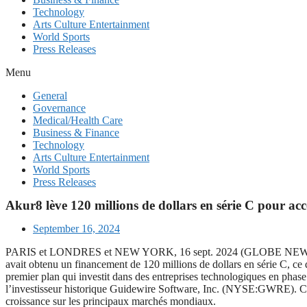
Technology
Arts Culture Entertainment
World Sports
Press Releases
Menu
General
Governance
Medical/Health Care
Business & Finance
Technology
Arts Culture Entertainment
World Sports
Press Releases
Akur8 lève 120 millions de dollars en série C pour accé
September 16, 2024
PARIS et LONDRES et NEW YORK, 16 sept. 2024 (GLOBE NEWSWIRE) — A
avait obtenu un financement de 120 millions de dollars en série C, ce 
premier plan qui investit dans des entreprises technologiques en phas
l’investisseur historique Guidewire Software, Inc. (NYSE:GWRE). Cette
croissance sur les principaux marchés mondiaux.