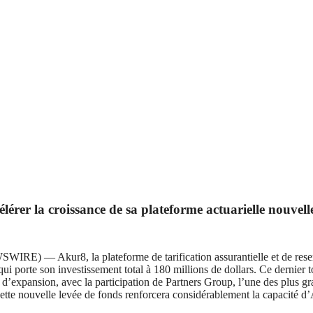
lérer la croissance de sa plateforme actuarielle nouvell
kur8, la plateforme de tarification assurantielle et de reserving
qui porte son investissement total à 180 millions de dollars. Ce dernier
e d’expansion, avec la participation de Partners Group, l’une des plus g
 nouvelle levée de fonds renforcera considérablement la capacité d’Aku