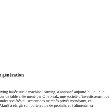
e génération
 basée sur le machine learning, a annoncé aujourd’hui qu’elle
 tour de table a été mené par One Peak, une société d’investissement de
randes sociétés du secteur des marchés privés mondiaux, et
r8 à élargir son portefeuille de produits et à alimenter sa