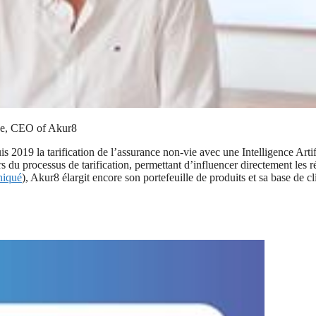
gne, CEO of Akur8
2019 la tarification de l’assurance non-vie avec une Intelligence Artifi
 du processus de tarification, permettant d’influencer directement les ré
niqué
), Akur8 élargit encore son portefeuille de produits et sa base de c