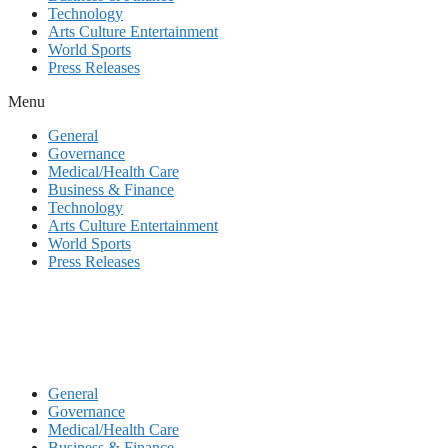
Technology
Arts Culture Entertainment
World Sports
Press Releases
Menu
General
Governance
Medical/Health Care
Business & Finance
Technology
Arts Culture Entertainment
World Sports
Press Releases
General
Governance
Medical/Health Care
Business & Finance