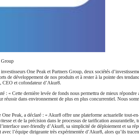
s Group
nvestisseurs One Peak et Partners Group, deux sociétés d’investissemen
rts de développement de nos produits et à rester à la pointe des tendance
e, CEO et cofondateur d’Akur8.
té : « Cette dernière levée de fonds nous permettra de mieux répondre a
pour réussir dans environnement de plus en plus concurrentiel. Nous som
e Peak, a déclaré : « Akur8 offre une plateforme actuarielle tout-en-u
tesse et de la précision dans le processus de tarification assurantielle, t
l’interface user-friendly d’Akur8, sa simplicité de déploiement et sa ré
avec l’équipe dirigeante très expérimentée d’Akur8, alors qu’ils tracen