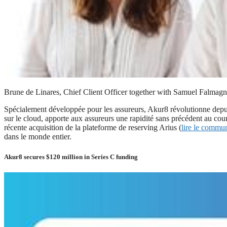
Brune de Linares, Chief Client Officer together with Samuel Falma
Spécialement développée pour les assureurs, Akur8 révolutionne depuis 
sur le cloud, apporte aux assureurs une rapidité sans précédent au cours
récente acquisition de la plateforme de reserving Arius (
lire le commu
dans le monde entier.
Akur8 secures $120 million in Series C funding