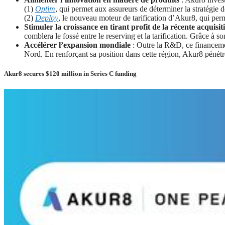
(1)
Optim
, qui permet aux assureurs de déterminer la stratégie d
(2)
Deploy
, le nouveau moteur de tarification d’Akur8, qui perm
Stimuler la croissance en tirant profit de la récente acquis
comblera le fossé entre le reserving et la tarification. Grâce à
Accélérer l’expansion mondiale
: Outre la R&D, ce financeme
Nord. En renforçant sa position dans cette région, Akur8 pénét
Akur8 secures $120 million in Series C funding