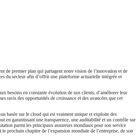
t de premier plan qui partagent notre vision de l’innovation et de
s du secteur afin d’offrir une plateforme actuarielle intégrée et
ux besoins en constante évolution de nos clients, d’améliorer leur
mes ravis des opportunités de croissance et des avancées que cet
n basée sur le cloud qui est vraiment unique et exploite des
out en garantissant une transparence, une auditabilité et un contrôle sur
putation parmi les principaux assureurs mondiaux pour son service
t le prochain chapitre de l’expansion mondiale de l’entreprise, de son