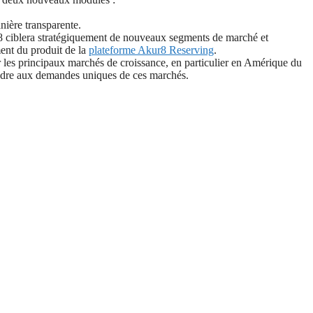
nière transparente.
r8 ciblera stratégiquement de nouveaux segments de marché et
ment du produit de la
plateforme Akur8 Reserving
.
 les principaux marchés de croissance, en particulier en Amérique du
pondre aux demandes uniques de ces marchés.