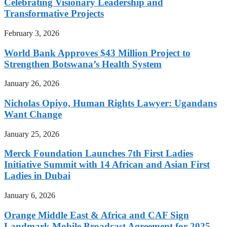
Celebrating Visionary Leadership and
Transformative Projects
February 3, 2026
World Bank Approves $43 Million Project to
Strengthen Botswana’s Health System
January 26, 2026
Nicholas Opiyo, Human Rights Lawyer: Ugandans
Want Change
January 25, 2026
Merck Foundation Launches 7th First Ladies
Initiative Summit with 14 African and Asian First
Ladies in Dubai
January 6, 2026
Orange Middle East & Africa and CAF Sign
Landmark Mobile Broadcast Agreement for 2025