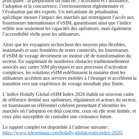
principales : la préparation du marché, l’activation et l’assistance,
l’adoption et la concurrence, l’environnement réglementaire et
l’évaluation par des experts. Un mécanisme de pénalisation
spécifique mesure l’impact des marchés qui restreignent l’accès aux
fournisseurs internationaux d’eSIM, garantissant ainsi que l’indice
reflète non seulement les capacités des opérateurs, mais également
l’accessibilité réelle pour les utilisateurs.
Alors que les voyageurs recherchent des moyens plus flexibles,
instantanés et sans frontières de rester connectés, les fournisseurs
d’eSIM de voyage deviennent un moteur clé de transformation du
secteur. En supprimant de nombreux obstacles traditionnellement
associés aux cartes SIM physiques et aux processus d’activation
complexes, les solutions eSIM redéfinissent la manière dont les
utilisateurs accèdent aux services mobiles à l’étranger et accélèrent la
transition vers une expérience de voyage mondiale plus fluide.
L’indice Holafly Global eSIM Index 2026 établit un nouveau cadre
de référence destiné aux opérateurs, régulateurs et acteurs du secteur,
en fournissant un référentiel cohérent permettant d’identifier les
marchés où l’adoption est déjà concrète, ceux où elle reste limitée, et
ceux plus susceptible de connaître une croissance future.
Le rapport complet est disponible à l’adresse suivante :
https://www.telesemana.com/holafly-global-esim-index-2026/