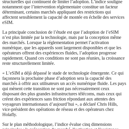
structurelles qui continuent de limiter l’adoption. L’indice souligne
notamment que l’intervention réglementaire constitue un facteur
déterminant, certains marchés appliquant des restrictions qui
affectent sensiblement la capacité de montée en échelle des services
eSIM.
La principale conclusion de l’étude est que l’adoption de l’eSIM
n’est plus limitée par la technologie, mais par la conception même
des marchés. Lorsque la réglementation permet l’activation
numérique, que les appareils sont largement disponibles et que les
opérateurs offrent des expériences fluides, l’adoption progresse
rapidement. Quand ces conditions ne sont pas réunies, la croissance
reste structurellement limitée.
« L’eSIM a déjà dépassé le stade de technologie émergente. Ce qui
façonnera la prochaine phase d’adoption sera la capacité des
marchés à offrir aux utilisateurs un accès numérique fluide. Les pays
qui mènent cette transition ne sont pas nécessairement ceux
disposant des plus grandes infrastructures télécoms, mais ceux qui
créent des expériences sans friction répondant aux attentes des
voyageurs internationaux d’aujourd’hui », a déclaré Chris Hills,
vice-président des opérations de réseau et des opérateurs chez
Holafly.
Sur le plan méthodologique, l’indice évalue cinq dimensions