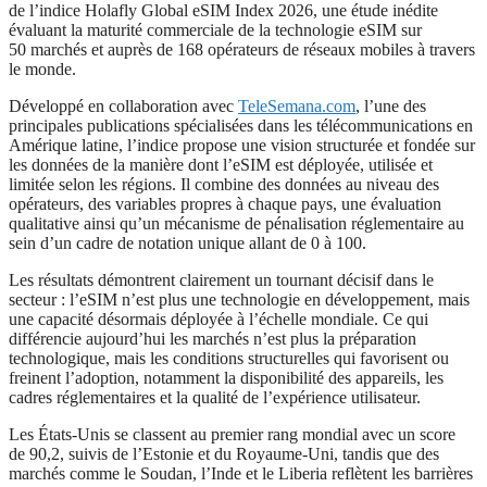
de l’indice Holafly Global eSIM Index 2026, une étude inédite
évaluant la maturité commerciale de la technologie eSIM sur
50 marchés et auprès de 168 opérateurs de réseaux mobiles à travers
le monde.
Développé en collaboration avec
TeleSemana.com
, l’une des
principales publications spécialisées dans les télécommunications en
Amérique latine, l’indice propose une vision structurée et fondée sur
les données de la manière dont l’eSIM est déployée, utilisée et
limitée selon les régions. Il combine des données au niveau des
opérateurs, des variables propres à chaque pays, une évaluation
qualitative ainsi qu’un mécanisme de pénalisation réglementaire au
sein d’un cadre de notation unique allant de 0 à 100.
Les résultats démontrent clairement un tournant décisif dans le
secteur : l’eSIM n’est plus une technologie en développement, mais
une capacité désormais déployée à l’échelle mondiale. Ce qui
différencie aujourd’hui les marchés n’est plus la préparation
technologique, mais les conditions structurelles qui favorisent ou
freinent l’adoption, notamment la disponibilité des appareils, les
cadres réglementaires et la qualité de l’expérience utilisateur.
Les États-Unis se classent au premier rang mondial avec un score
de 90,2, suivis de l’Estonie et du Royaume-Uni, tandis que des
marchés comme le Soudan, l’Inde et le Liberia reflètent les barrières